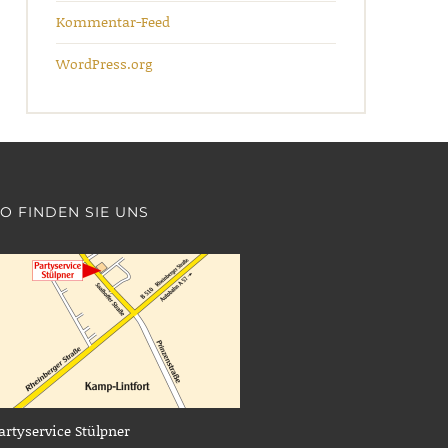
Kommentar-Feed
WordPress.org
O FINDEN SIE UNS
artyservice Stülpner