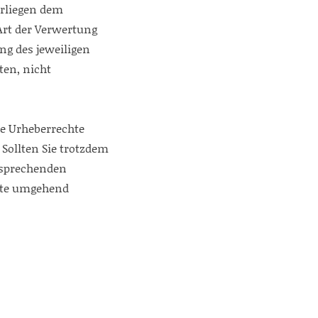
erliegen dem
 Art der Verwertung
ng des jeweiligen
ten, nicht
ie Urheberrechte
 Sollten Sie trotzdem
tsprechenden
lte umgehend