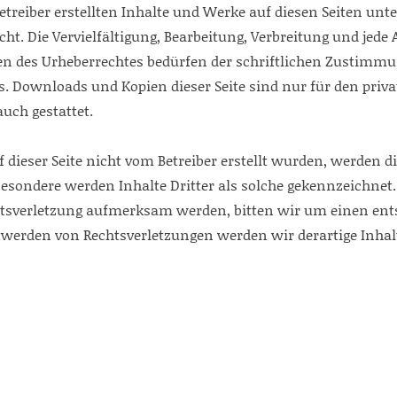
betreiber erstellten Inhalte und Werke auf diesen Seiten unt
ht. Die Vervielfältigung, Bearbeitung, Verbreitung und jede
n des Urheberrechtes bedürfen der schriftlichen Zustimmu
s. Downloads und Kopien dieser Seite sind nur für den priva
uch gestattet.
f dieser Seite nicht vom Betreiber erstellt wurden, werden d
besondere werden Inhalte Dritter als solche gekennzeichnet.
htsverletzung aufmerksam werden, bitten wir um einen en
twerden von Rechtsverletzungen werden wir derartige Inha