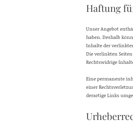
Haftung fü
Unser Angebot enthäl
haben. Deshalb könn
Inhalte der verlinkten
Die verlinkten Seite
Rechtswidrige Inhalt
Eine permanente inha
einer Rechtsverletz
derartige Links umg
Urheberre