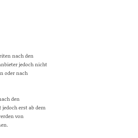
Seiten nach den
nbieter jedoch nicht
en oder nach
nach den
t jedoch erst ab dem
werden von
nen.