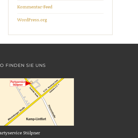
Kommentar-Feed
WordPress.org
O FINDEN SIE UNS
artyservice Stülpner