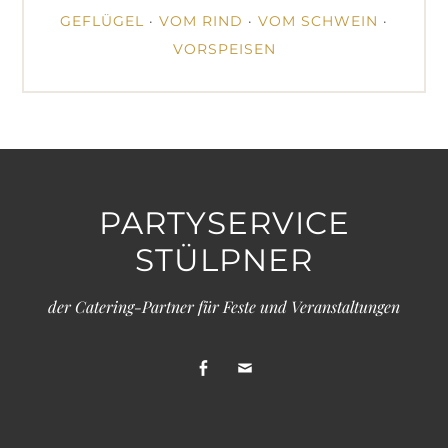
GEFLÜGEL
·
VOM RIND
·
VOM SCHWEIN
·
VORSPEISEN
PARTYSERVICE
STÜLPNER
der Catering-Partner für Feste und Veranstaltungen
facebook
Email