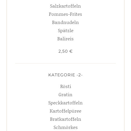
Salzkartoffeln
Pommes-Frites
Bandnudeln
Spätzle
Balireis
2,50 €
KATEGORIE -2-
Rösti
Gratin
Speckkartoffeln
Kartoffelpüree
Bratkartoffeln
Schmörkes