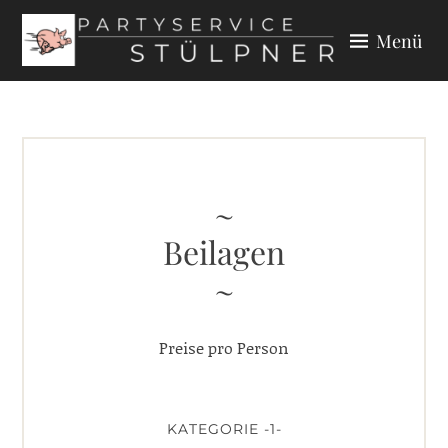
Zum
Menü
Inhalt
springen
PARTYSERVICE STÜLPNER
Beilagen
Preise pro Person
KATEGORIE -1-