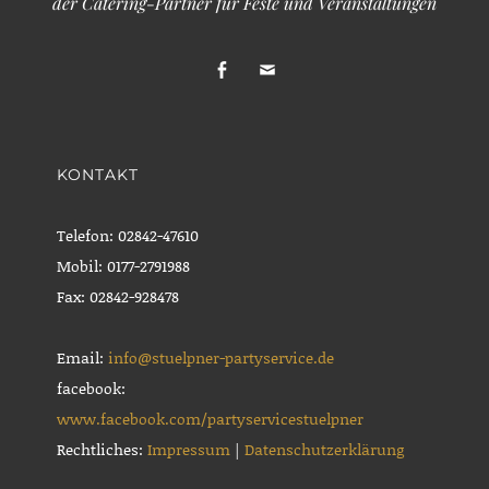
der Catering-Partner für Feste und Veranstaltungen
facebook
Email
KONTAKT
Telefon: 02842-47610
Mobil: 0177-2791988
Fax: 02842-928478
Email:
info@stuelpner-partyservice.de
facebook:
www.facebook.com/partyservicestuelpner
Rechtliches:
Impressum
|
Datenschutzerklärung