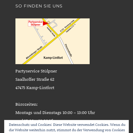
SO FINDEN SIE UNS
Partyservice Stülpner
Saalhoffer Straße 62
47475 Kamp-Lintfort
Bürozeiten:
Montags und Dienstags 10:00 – 13:00 Uhr
und 15:00 – 18:00 Uhr
Datenschutz und Cookies: Diese Website verwendet Cookies. Wenn du
oder nach telefonischer Vereinbarung.
die Website weiterhin nutzt, stimmst du der Verwendung von Cookies