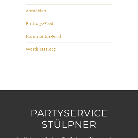
Anmelden
Eintrags-Feed
Kommentar-Feed
WordPress.org
PARTYSERVICE
STÜLPNER