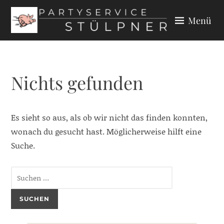
Zum
Menü
Inhalt
springen
PARTYSERVICE STÜLPNER
Nichts gefunden
Es sieht so aus, als ob wir nicht das finden konnten,
wonach du gesucht hast. Möglicherweise hilft eine
Suche.
Suchen
nach: