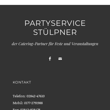
PARTYSERVICE
STÜLPNER
der Catering-Partner für Feste und Veranstaltungen
facebook
Email
KONTAKT
Telefon: 02842-47610
Mobil: 0177-2791988
Fax: 02842-928478